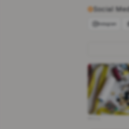
Social Me
Instagram
Werbung