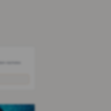
dein nächstes