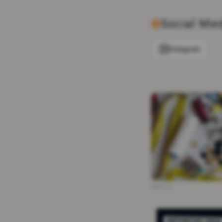
Social Me
Instagram
Werbung