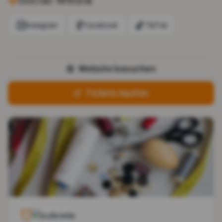
Social Media
Instagram
Facebook
TikTok
Website besuchen
Tickets kaufen