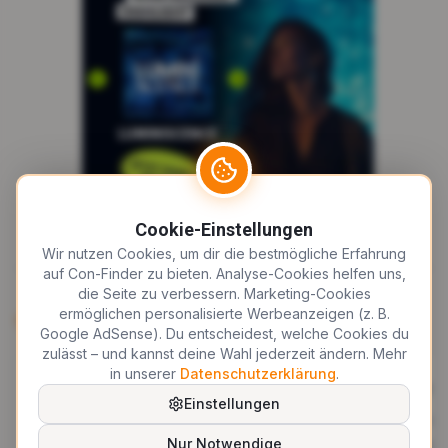
Werbung
Cookie-Einstellungen
Wir nutzen Cookies, um dir die bestmögliche Erfahrung
auf Con-Finder zu bieten. Analyse-Cookies helfen uns,
die Seite zu verbessern. Marketing-Cookies
ermöglichen personalisierte Werbeanzeigen (z. B.
Das könnte dir auch gefallen
Google AdSense). Du entscheidest, welche Cookies du
zulässt – und kannst deine Wahl jederzeit ändern. Mehr
in unserer
Datenschutzerklärung
.
Grayskull Con
Geeks & Frea
Einstellungen
Lennestadt
·
Jugendhof Pallotti
Remscheid
·
Kraft
Nur Notwendige
4.–6. September 2026
12.–13. Septembe