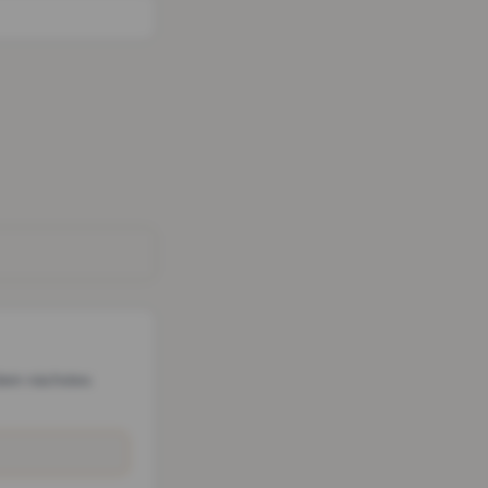
dein nächstes