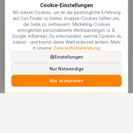
Cookie-Einstellungen
Wir nutzen Cookies, um dir die bestmögliche Erfahrung
auf Con-Finder zu bieten. Analyse-Cookies helfen uns,
die Seite zu verbessern. Marketing-Cookies
ermöglichen personalisierte Werbeanzeigen (z. B.
Das könnte dir auch gefallen
Google AdSense). Du entscheidest, welche Cookies du
zulässt – und kannst deine Wahl jederzeit ändern. Mehr
in unserer
Datenschutzerklärung
.
Geekworld
Otaku Party
Einstellungen
Mannheim
·
Maimarkthalle
Koblenz
·
Clu
Nur Notwendige
13.–14. Juni 2026
5. April 2026
ab 9€
·
2.500+
Besucher
ab 15€
·
500+
Alle akzeptieren
Anime & Manga
Cosplay
Nerd/Geek
Cosplay
Nerd