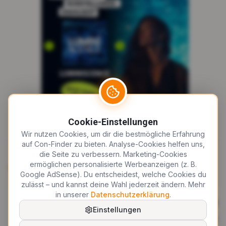
Werbung
Cookie-Einstellungen
Wir nutzen Cookies, um dir die bestmögliche Erfahrung
auf Con-Finder zu bieten. Analyse-Cookies helfen uns,
die Seite zu verbessern. Marketing-Cookies
ermöglichen personalisierte Werbeanzeigen (z. B.
Das könnte dir auch gefallen
Google AdSense). Du entscheidest, welche Cookies du
zulässt – und kannst deine Wahl jederzeit ändern. Mehr
in unserer
Datenschutzerklärung
.
Polaris
CampusCo
Einstellungen
Hamburg
·
Messe Hamburg
Flensburg
·