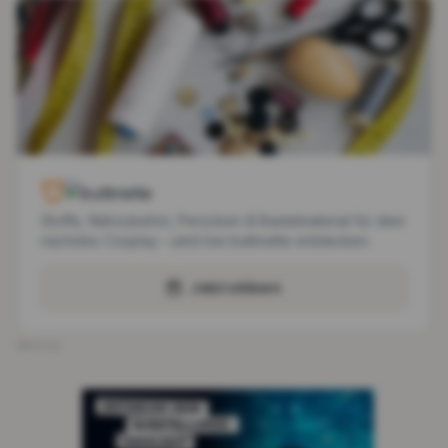
Stoffe, Nähzubehör, Perücken & Bastelmaterial für dein
nächstes Cosplay – jetzt bei buttinette entdecken.
Jetzt stöbern
Werbung