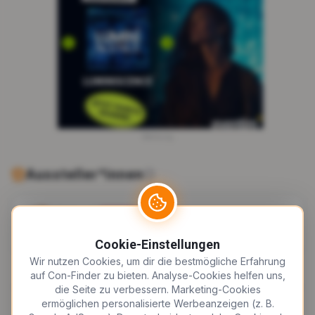
Werbung
Aussteller*innen
Nekumii
Sonstige
Cookie-Einstellungen
Wir nutzen Cookies, um dir die bestmögliche Erfahrung
auf Con-Finder zu bieten. Analyse-Cookies helfen uns,
die Seite zu verbessern. Marketing-Cookies
ermöglichen personalisierte Werbeanzeigen (z. B.